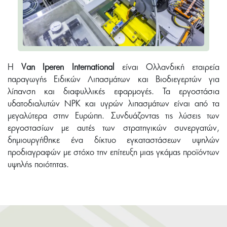
Η
Van Iperen International
είναι Ολλανδική εταιρεία
παραγωγής Ειδικών Λιπασμάτων και Βιοδιεγερτών για
λίπανση και διαφυλλικές εφαρμογές. Τα εργοστάσια
υδατοδιαλυτών NPK και υγρών λιπασμάτων είναι από τα
μεγαλύτερα στην Ευρώπη. Συνδυάζοντας τις λύσεις των
εργοστασίων με αυτές των στρατηγικών συνεργατών,
δημιουργήθηκε ένα δίκτυο εγκαταστάσεων υψηλών
προδιαγραφών με στόχο την επίτευξη μιας γκάμας προϊόντων
υψηλής ποιότητας.