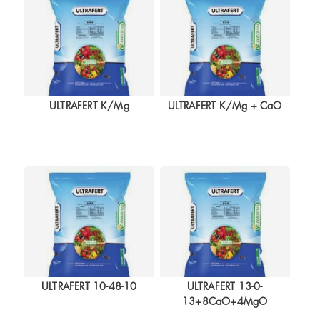
ULTRAFERT K/Mg
ULTRAFERT K/Mg + CaO
ULTRAFERT 10-48-10
ULTRAFERT 13-0-
13+8CaO+4MgO